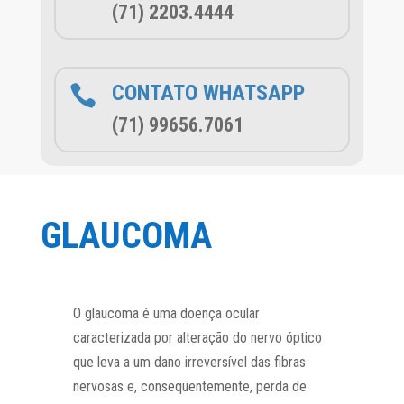
(71) 2203.4444
CONTATO WHATSAPP

(71) 99656.7061
GLAUCOMA
O glaucoma é uma doença ocular
caracterizada por alteração do nervo óptico
que leva a um dano irreversível das fibras
nervosas e, conseqüentemente, perda de