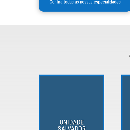
Confira todas as nossas especialidades
UNIDADE
SALVADOR