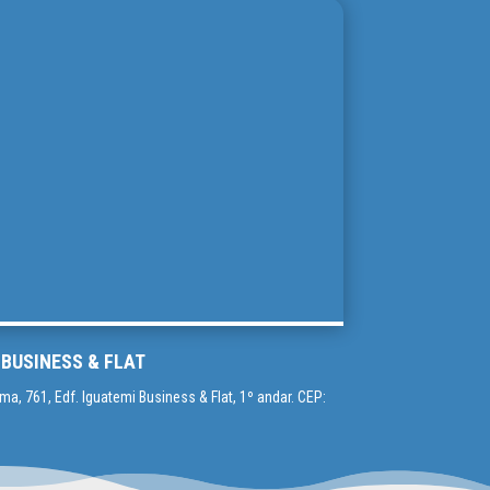
 BUSINESS & FLAT
a, 761, Edf. Iguatemi Business & Flat, 1º andar. CEP: