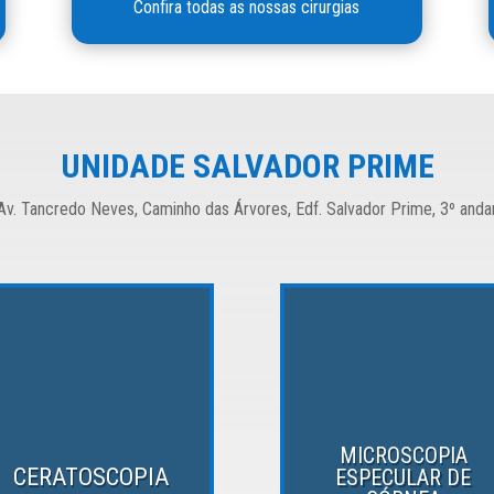
Confira todas as nossas cirurgias
UNIDADE SALVADOR PRIME
Av. Tancredo Neves, Caminho das Árvores, Edf. Salvador Prime, 3º anda
MICROSCOPIA
CERATOSCOPIA
ESPECULAR DE