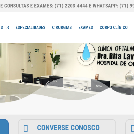
 CONSULTAS E EXAMES: (71) 2203.4444 E WHATSAPP: (71) 9
OS
ESPECIALIDADES
CIRURGIAS
EXAMES
CORPO CLÍNICO
:

CONVERSE CONOSCO