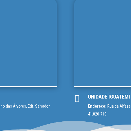

UNIDADE IGUATEMI
ho das Árvores, Edf. Salvador
Endereço:
Rua da Alfazem
41.820-710