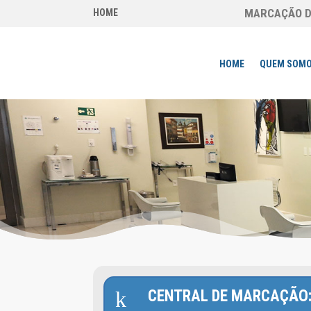
MARCAÇÃO DE
HOME
HOME
QUEM SOM
k
CENTRAL DE MARCAÇÃO