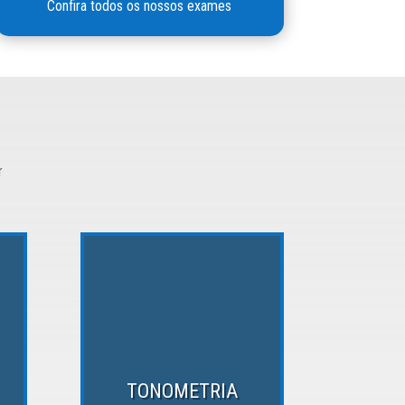
Confira todos os nossos exames
r
TONOMETRIA