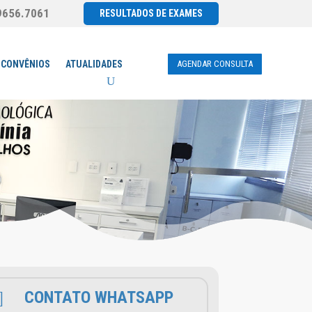
9656.7061
RESULTADOS DE EXAMES
AGENDAR CONSULTA
CONVÊNIOS
ATUALIDADES

CONTATO WHATSAPP