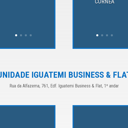
CÓRNEA
UNIDADE IGUATEMI BUSINESS & FLA
Rua da Alfazema, 761, Edf. Iguatemi Business & Flat, 1º andar