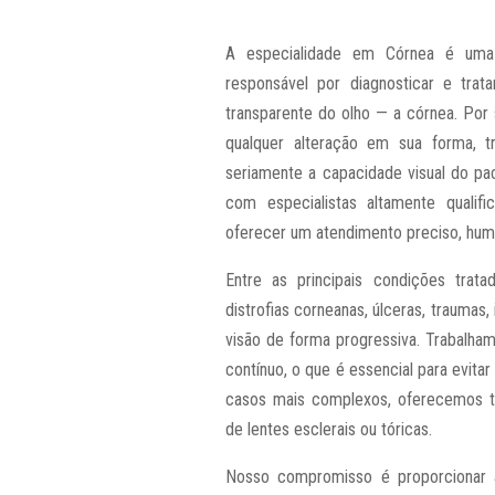
A especialidade em Córnea é uma 
responsável por diagnosticar e tra
transparente do olho — a córnea. Por 
qualquer alteração em sua forma, t
seriamente a capacidade visual do paci
com especialistas altamente qualif
oferecer um atendimento preciso, huma
Entre as principais condições trat
distrofias corneanas, úlceras, traumas
visão de forma progressiva. Trabal
contínuo, o que é essencial para evita
casos mais complexos, oferecemos t
de lentes esclerais ou tóricas.
Nosso compromisso é proporcionar 