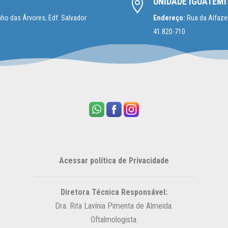
UNIDADE IGUATEMI

ho das Árvores, Edf. Salvador
Endereço:
Rua da Alfazem
41.820-710
Acessar política de Privacidade
Diretora Técnica Responsável:
Dra. Rita Lavínia Pimenta de Almeida.
Oftalmologista.