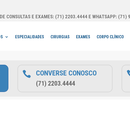
E CONSULTAS E EXAMES: (71) 2203.4444 E WHATSAPP: (71) 
OS
ESPECIALIDADES
CIRURGIAS
EXAMES
CORPO CLÍNICO
:
CONVERSE CONOSCO

(71) 2203.4444