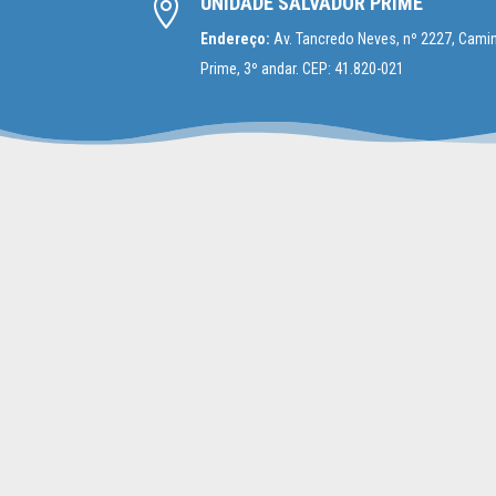
UNIDADE SALVADOR PRIME

Endereço:
Av. Tancredo Neves, nº 2227, Camin
Prime, 3º andar. CEP: 41.820-021