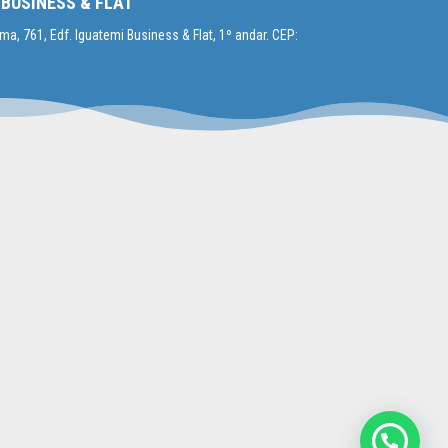
 BUSINESS & FLAT
a, 761, Edf. Iguatemi Business & Flat, 1º andar. CEP: