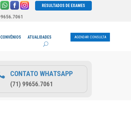
RESULTADOS DE EXAMES
99656.7061
AGENDAR CONSULTA
CONVÊNIOS
ATUALIDADES
CONTATO WHATSAPP

(71) 99656.7061