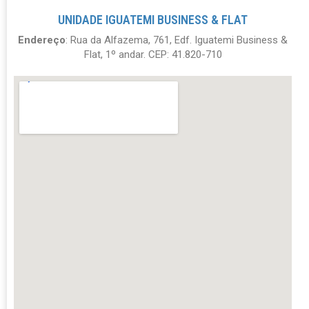
UNIDADE IGUATEMI BUSINESS & FLAT
Endereço
: Rua da Alfazema, 761, Edf. Iguatemi Business &
Flat, 1º andar. CEP: 41.820-710