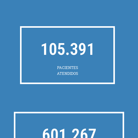
105.391
PACIENTES
ATENDIDOS
601.267