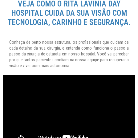
VEJA COMO O RITA LAVÍNIA DAY
HOSPITAL CUIDA DA SUA VISÃO COM
TECNOLOGIA, CARINHO E SEGURANÇA.
Conheça de perto nossa estrutura, os profissionais que cuidam de
cada detalhe da sua cirurgia, e entenda como funciona o passo a
passo da cirurgia de catarata em nosso hospital. Você vai perceber
por que tantos pacientes confiam na nossa equipe para recuperar a
visão e viver com mais autonomia.